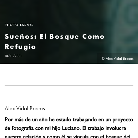
PHOTO ESSAYS
Sueños: El Bosque Como
Refugio
10/11/2021
© Alex Vidal Brecas
Alex Vidal Brecas
Por más de un año he estado trabajando en un proyecto
de fotografía con mi hijo Luciano. El trabajo involucra
nuestra relación y como él se vincula con el bosque del