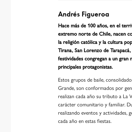
Andrés Figueroa
Hace más de 100 años, en el terri
extremo norte de Chile, nacen com
la religión católica y la cultura po
Tirana, San Lorenzo de Tarapacá, 
festividades congregan a un gran 
principales protagonistas.
Estos grupos de baile, consolidado
Grande, son conformados por gent
realizan cada año su tributo a La 
carácter comunitario y familiar. 
realizando eventos y actividades, g
cada año en estas fiestas.