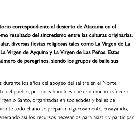
torio correspondiente al desierto de Atacama en el
o resultado del sincretismo entre las culturas originarias,
pular, diversas fiestas religiosas tales como La Virgen de La
La Virgen de Ayquina y La Virgen de Las Peñas. Estas
número de peregrinos, siendo los grupos de baile sus
s durante los años del apogeo del salitre en el Norte
e del pueblo, personas humildes que con mucho esfuerzo
Virgen o Santo, organizadas en sociedades y bailes de
Durante todo el año se preparan rigurosamente, ensayando,
enerando así los recursos necesarios para asistir y participar