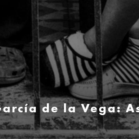
arcía de la Vega: As