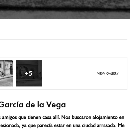
+5
VIEW GALLERY
García de la Vega
 amigos que tienen casa allí. Nos buscaron alojamiento en
ionada, ya que parecía estar en una ciudad arrasada. Me