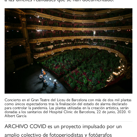
Concierto en el Gran Teatre del Liceu de Barcelona con más de dos mil plantas
como únicos espectadores tras la finalización del estado de alarma declarado
para controlar la pandemia. Las plantas utilizadas en la creación artística, serán
donadas a los sanitarios del Hospital Clinic de Barcelona, 22 de junio, 2020. ©
Albert García
ARCHIVO COVID es un proyecto impulsado por un
amplio colectivo de fotoperiodistas y fotógrafos