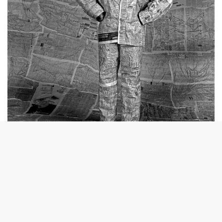
© Francisco Jooris & Victor Ruiz
Esta propuesta estética a dúo me hizo comprender que
todo creador plástico puede ser sacado de su rutina
creativa para sumergirse en el subconsciente del mundo