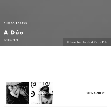
PHOTO ESSAYS
A Dúo
07/05/2020
© Francisco Jooris & Victor Ruiz
VIEW GALLERY