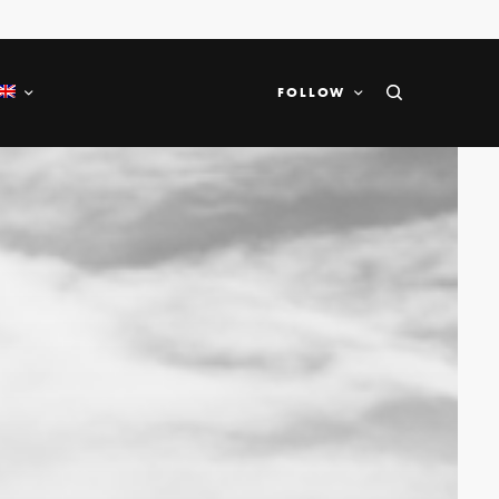
FOLLOW