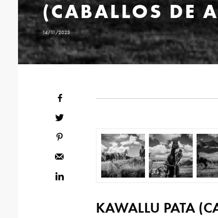
(CABALLOS DE 
14/11/2023
KAWALLU PATA (C