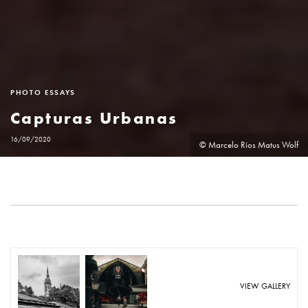
PHOTO ESSAYS
Capturas Urbanas
16/09/2020
© Marcelo Ríos Matus Wolf
VIEW GALLERY