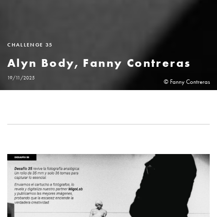
CHALLENGE 35
Alyn Body, Fanny Contreras
19/11/2025
© Fanny Contreras