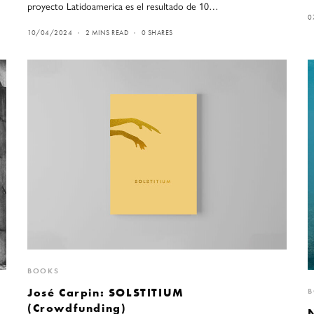
proyecto Latidoamerica es el resultado de 10…
0
10/04/2024
2 MINS READ
0 SHARES
BOOKS
José Carpin: SOLSTITIUM
(Crowdfunding)