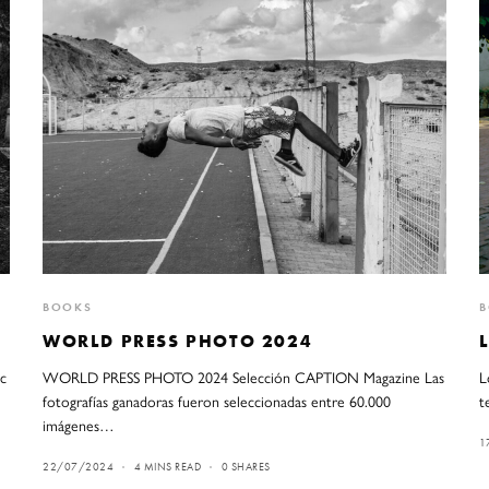
BOOKS
WORLD PRESS PHOTO 2024
ic
WORLD PRESS PHOTO 2024 Selección CAPTION Magazine Las
L
fotografías ganadoras fueron seleccionadas entre 60.000
t
imágenes…
1
22/07/2024
4 MINS READ
0 SHARES