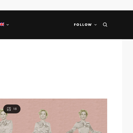
FOLLOW
15