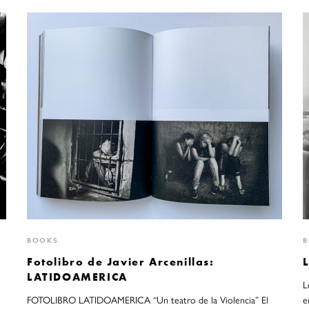
BOOKS
Fotolibro de Javier Arcenillas:
L
LATIDOAMERICA
L
FOTOLIBRO LATIDOAMERICA “Un teatro de la Violencia” El
e