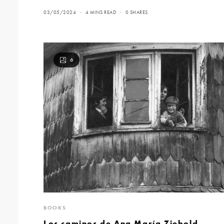
03/05/2024
4 MINS READ
0 SHARES
6
BOOKS
Los caminos de Ana María Ziebold