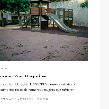
BOOKS
Lorena Ros: Unspoken
orena Ros: Unspoken UNSPOKEN presenta retratos y
estimonios reales de hombres y mujeres que sufrieron…
7/05/2024
3 MINS READ
0 SHARES