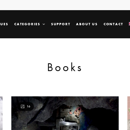
SUES
CATEGORIES
SUPPORT
ABOUT US
CONTACT
Books
16