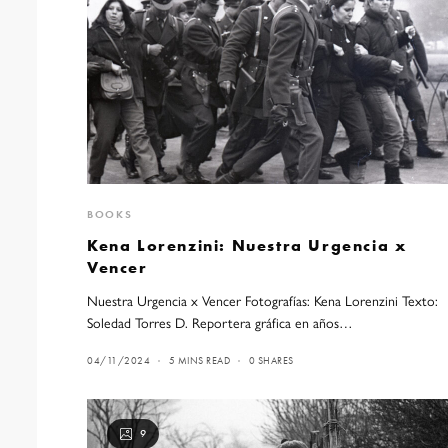
BOOKS
Kena Lorenzini: Nuestra Urgencia x
Vencer
Nuestra Urgencia x Vencer Fotografías: Kena Lorenzini Texto:
Soledad Torres D. Reportera gráfica en años…
04/11/2024
5 MINS READ
0 SHARES
9