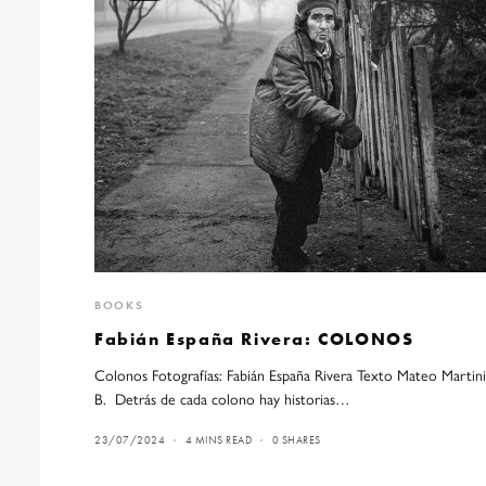
BOOKS
Fabián España Rivera: COLONOS
Colonos Fotografías: Fabián España Rivera Texto Mateo Martin
B. Detrás de cada colono hay historias…
23/07/2024
4 MINS READ
0 SHARES