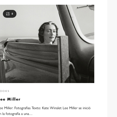
8
BOOKS
ee Miller
ee Miller: Fotografías Texto: Kate Winslet Lee Miller se inició
n la fotografía a una…