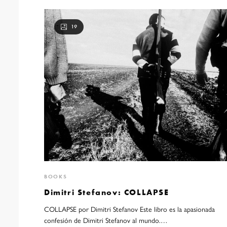
19
BOOKS
Dimitri Stefanov: COLLAPSE
COLLAPSE por Dimitri Stefanov Este libro es la apasionada
confesión de Dimitri Stefanov al mundo.…