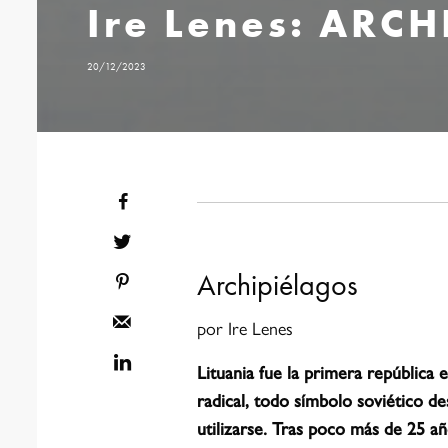
Ire Lenes: ARC
20/12/2023
Archipiélagos
por Ire Lenes
Lituania fue la primera república 
radical, todo símbolo soviético de
utilizarse. Tras poco más de 25 a