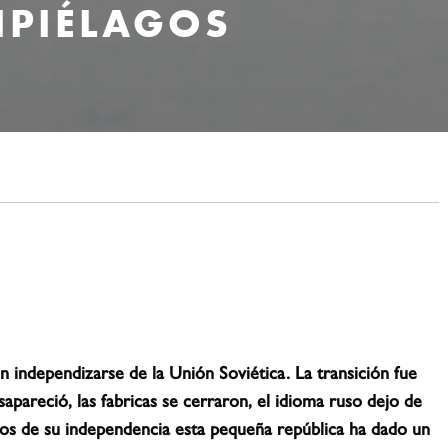
HIPIÉLAGOS
en independizarse de la Unión Soviética. La transición fue
sapareció, las fabricas se cerraron, el idioma ruso dejo de
ños de su independencia esta pequeña república ha dado un