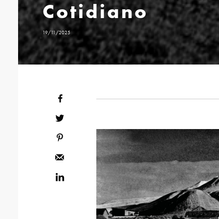
Cotidiano
19/11/2025