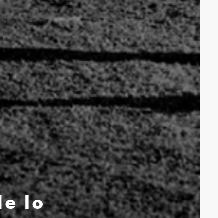
de lo