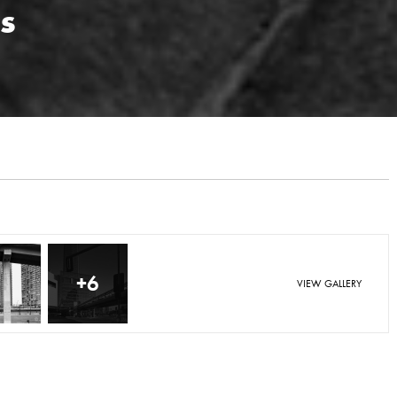
s
+6
VIEW GALLERY