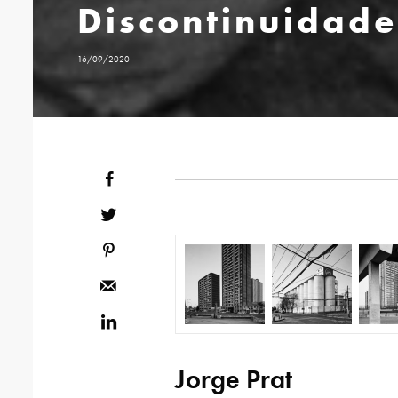
Discontinuidade
16/09/2020
Jorge Prat