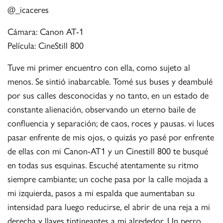
@_icaceres
Cámara: Canon AT-1
Película: CineStill 800
Tuve mi primer encuentro con ella, como sujeto al
menos. Se sintió inabarcable. Tomé sus buses y deambulé
por sus calles desconocidas y no tanto, en un estado de
constante alienación, observando un eterno baile de
confluencia y separación; de caos, roces y pausas. vi luces
pasar enfrente de mis ojos, o quizás yo pasé por enfrente
de ellas con mi Canon-AT1 y un Cinestill 800 te busqué
en todas sus esquinas. Escuché atentamente su ritmo
siempre cambiante; un coche pasa por la calle mojada a
mi izquierda, pasos a mi espalda que aumentaban su
intensidad para luego reducirse, el abrir de una reja a mi
derecha y llaves tintineantes a mi alrededor. Un perro.