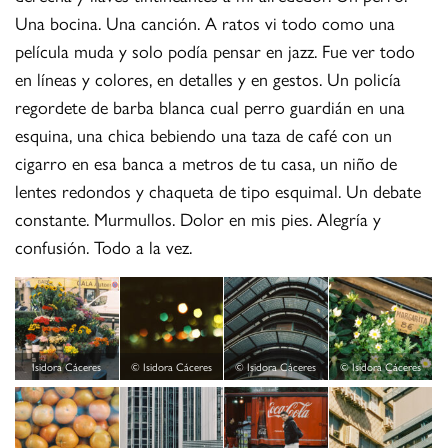
Una bocina. Una canción. A ratos vi todo como una
película muda y solo podía pensar en jazz. Fue ver todo
en líneas y colores, en detalles y en gestos. Un policía
regordete de barba blanca cual perro guardián en una
esquina, una chica bebiendo una taza de café con un
cigarro en esa banca a metros de tu casa, un niño de
lentes redondos y chaqueta de tipo esquimal. Un debate
constante. Murmullos. Dolor en mis pies. Alegría y
confusión. Todo a la vez.
Isidora Cáceres
© Isidora Cáceres
© Isidora Cáceres
© Isidora Cáceres